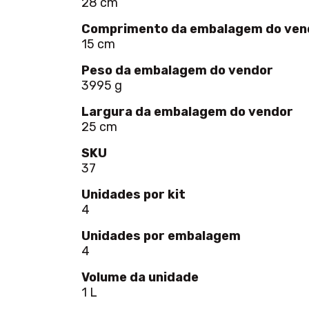
28 cm
Comprimento da embalagem do ven
15 cm
Peso da embalagem do vendor
3995 g
Largura da embalagem do vendor
25 cm
SKU
37
Unidades por kit
4
Unidades por embalagem
4
Volume da unidade
1 L