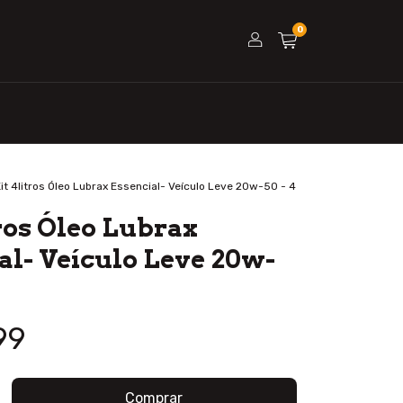
0
it 4litros Óleo Lubrax Essencial- Veículo Leve 20w-50 - 4
tros Óleo Lubrax
al- Veículo Leve 20w-
99