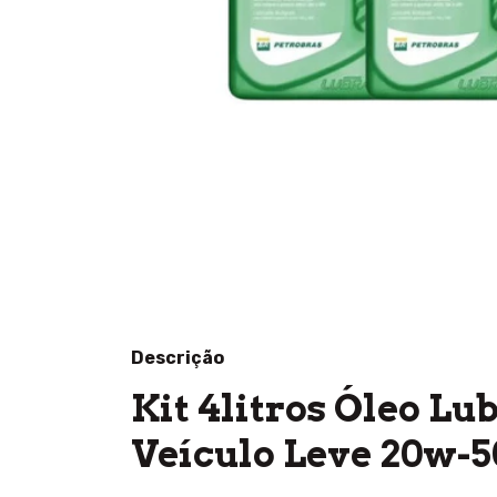
Descrição
Kit 4litros Óleo Lu
Veículo Leve 20w-50