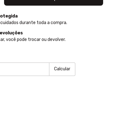
otegida
 cuidados durante toda a compra.
devoluções
ar, você pode trocar ou devolver.
P:
Alterar CEP
Calcular