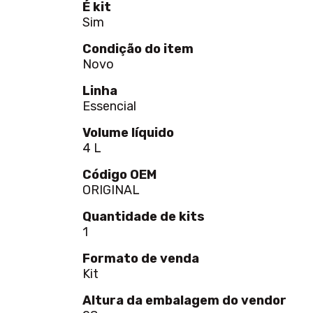
É kit
Sim
Condição do item
Novo
Linha
Essencial
Volume líquido
4 L
Código OEM
ORIGINAL
Quantidade de kits
1
Formato de venda
Kit
Altura da embalagem do vendor